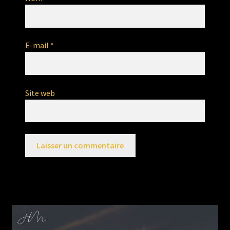
E-mail
*
Site web