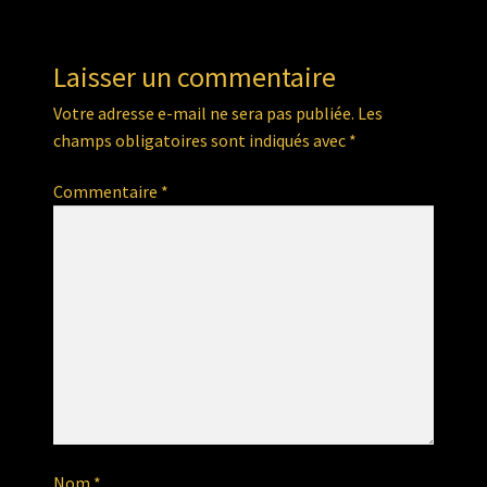
l’article
Laisser un commentaire
Votre adresse e-mail ne sera pas publiée.
Les
champs obligatoires sont indiqués avec
*
Commentaire
*
Nom
*