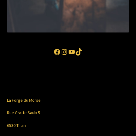
Facebook
Instagram
YouTube
TikTok
La Forge du Morse
Rue Gratte Saulx 5
6530 Thuin