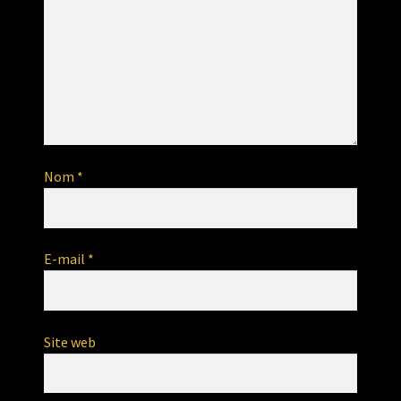
Nom
*
E-mail
*
Site web