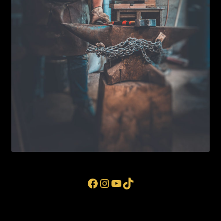
Facebook
Instagram
YouTube
TikTok