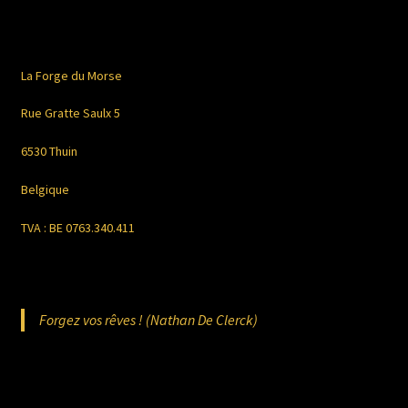
La Forge du Morse
Rue Gratte Saulx 5
6530 Thuin
Belgique
TVA : BE 0763.340.411
Forgez vos rêves ! (Nathan De Clerck)